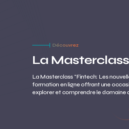
Découvrez
La Masterclass
La Masterclass "Fintech: Les nouvell
formation en ligne
offrant une occas
explorer et comprendre le domaine d