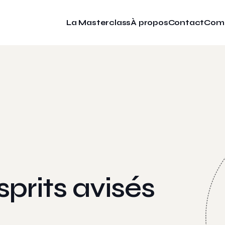
La Masterclass
À propos
Contact
Com
sprits avisés