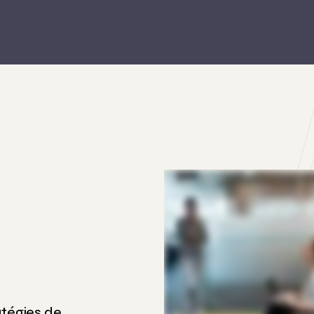
atégies de