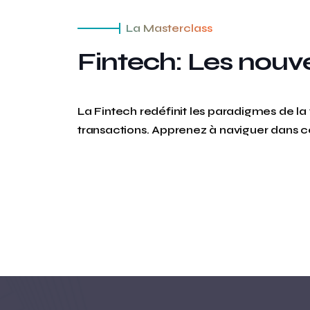
La Masterclass
Fintech: Les nouve
La Fintech redéfinit les paradigmes de la 
transactions. Apprenez à naviguer dans ce