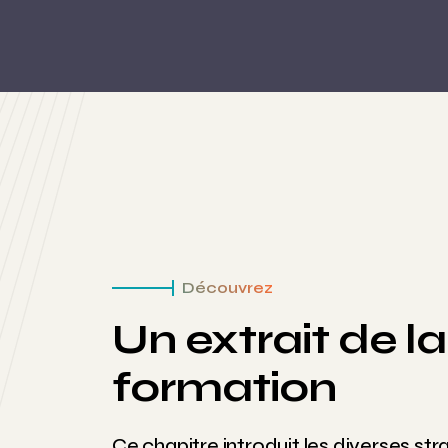
Découvrez
Un extrait de la
formation
Ce chapitre introduit les diverses str