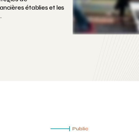
nancières établies et les
.
Public