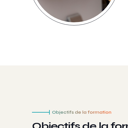
Objectifs de la formation
Objectifs de la fo