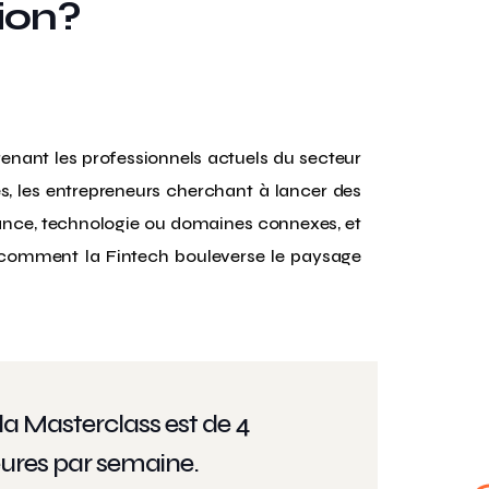
ion?
enant les professionnels actuels du secteur
s, les entrepreneurs cherchant à lancer des
nance, technologie ou domaines connexes, et
comment la Fintech bouleverse le paysage
a Masterclass est de 4
eures par semaine.