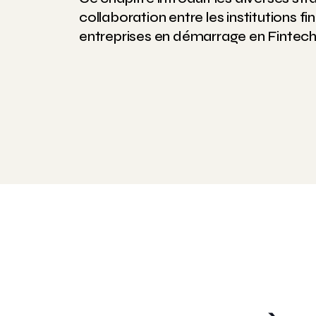
collaboration entre les institutions fi
entreprises en démarrage en Fintech